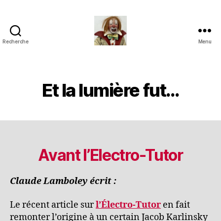
Recherche
Menu
Jouets
Anciens
de
Collection
Et la lumière fut…
Avant l’Electro-Tutor
Claude Lamboley écrit :
Le récent article sur
l’Électro-Tutor
en fait
remonter l’origine à un certain Jacob Karlinsky