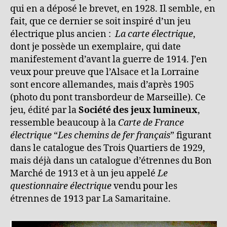
qui en a déposé le brevet, en 1928. Il semble, en
fait, que ce dernier se soit inspiré d’un jeu
électrique plus ancien :
La carte électrique
,
dont je possède un exemplaire, qui date
manifestement d’avant la guerre de 1914. J’en
veux pour preuve que l’Alsace et la Lorraine
sont encore allemandes, mais d’après 1905
(photo du pont transbordeur de Marseille). Ce
jeu, édité par la
Société des jeux lumineux
,
ressemble beaucoup à la
Carte de France
électrique
“
Les chemins de fer français
” figurant
dans le catalogue des Trois Quartiers de 1929,
mais déjà dans un catalogue d’étrennes du Bon
Marché de 1913 et à un jeu appelé
Le
questionnaire électrique
vendu pour les
étrennes de 1913 par La Samaritaine.