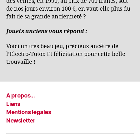
des ventes, en 1990, au prix de 700 francs, soit
de nos jours environ 100 €, en vaut-elle plus du
fait de sa grande ancienneté ?
Jouets anciens vous répond :
Voici un très beau jeu, précieux ancêtre de
l’Electro-Tutor. Et félicitation pour cette belle
trouvaille !
A propos…
Liens
Mentions légales
Newsletter