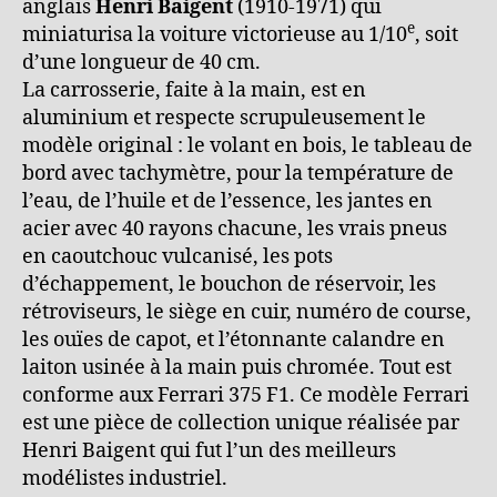
anglais
Henri Baigent
(1910-1971) qui
e
miniaturisa la voiture victorieuse au 1/10
, soit
d’une longueur de 40 cm.
La carrosserie, faite à la main, est en
aluminium et respecte scrupuleusement le
modèle original : le volant en bois, le tableau de
bord avec tachymètre, pour la température de
l’eau, de l’huile et de l’essence, les jantes en
acier avec 40 rayons chacune, les vrais pneus
en caoutchouc vulcanisé, les pots
d’échappement, le bouchon de réservoir, les
rétroviseurs, le siège en cuir, numéro de course,
les ouïes de capot, et l’étonnante calandre en
laiton usinée à la main puis chromée. Tout est
conforme aux Ferrari 375 F1. Ce modèle Ferrari
est une pièce de collection unique réalisée par
Henri Baigent qui fut l’un des meilleurs
modélistes industriel.