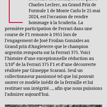
L
Charles Leclerc, au Grand Prix de
Formule 1 de Monte Carlo le 25 mai
2024, est l’occasion de rendre
hommage à la Scuderia. La
première participation de Ferrari dans une
course de F1 remonte à 1951 lors de
l’engagement de José Froilan Gonzales au
Grand prix d’Angleterre que le champion
argentin remporta sur la Ferrari 375. Voici
l’histoire d’une exceptionnelle réduction au
e
1/10
de la Ferrari 375 F1 et d’une découverte
réalisée par Giuseppe Scarani. Seul un
collectionneur passionné tel que lui pouvait
sauver ce modèle inédit de la ferraille et lui
restituer son intégrité…, afin que nous puissions
l’admirer aujourd’hui.