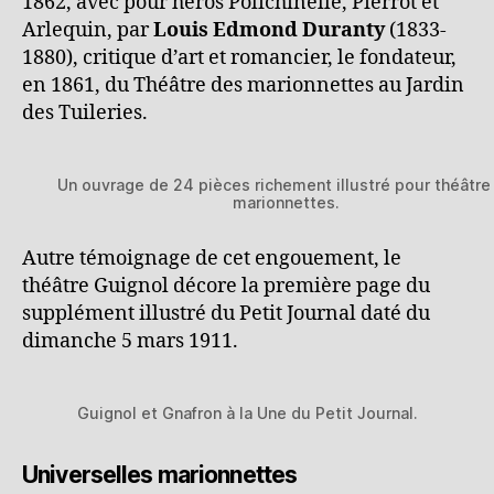
1862, avec
pour héros Polichinelle, Pierrot et
Arlequin, par
Louis Edmond Duranty
(1833-
1880), critique d’art et romancier, le fondateur,
en 1861, du Théâtre des marionnettes au Jardin
des Tuileries.
Un ouvrage de 24 pièces richement illustré pour théâtre
marionnettes.
Autre témoignage de cet engouement, le
théâtre Guignol décore la première page du
supplément illustré du Petit Journal daté du
dimanche 5 mars 1911.
Guignol et Gnafron à la Une du Petit Journal.
Universelles marionnettes