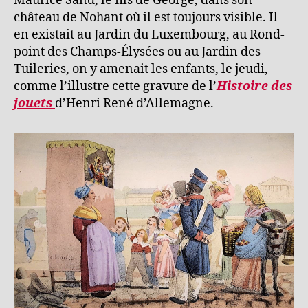
Maurice Sand, le fils de George, dans son
château de Nohant où il est toujours visible. Il
en existait au Jardin du Luxembourg, au Rond-
point des Champs-Élysées ou au Jardin des
Tuileries, on y amenait les enfants, le jeudi,
comme l’illustre cette gravure de l’
Histoire des
jouets
d’Henri René d’Allemagne.