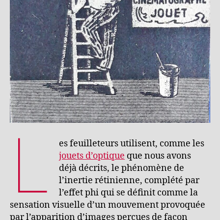
L
es feuilleteurs utilisent, comme les
jouets d’optique
que nous avons
déjà décrits, le phénomène de
l’inertie rétinienne, complété par
l’effet phi qui se définit comme la
sensation visuelle d’un mouvement provoquée
par l’apparition d’images perçues de façon