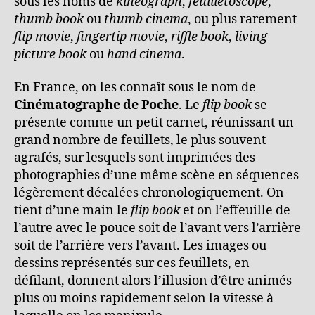
sous les noms de
kineograph
,
feuilletoscope
,
thumb book
ou
thumb cinema
, ou plus rarement
flip movie
,
fingertip movie
,
riffle book
,
living
picture book
ou
hand cinema
.
En France, on les connaît sous le nom de
Cinématographe de Poche
. Le
flip book
se
présente comme un petit carnet, réunissant un
grand nombre de feuillets, le plus souvent
agrafés, sur lesquels sont imprimées des
photographies d’une même scène en séquences
légèrement décalées chronologiquement. On
tient d’une main le
flip book
et on l’effeuille de
l’autre avec le pouce soit de l’avant vers
l’arrière
soit de l’arrière vers l’avant. Les images ou
dessins représentés sur ces feuillets, en
défilant, donnent alors l’illusion d’être animés
plus ou moins rapidement selon la vitesse à