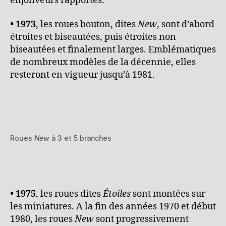
enjoliveurs rapportés.
• 1973
, les roues bouton, dites
New
, sont d’abord
étroites et biseautées, puis étroites non
biseautées et finalement larges. Emblématiques
de nombreux modèles de la décennie, elles
resteront en vigueur jusqu’à 1981.
Roues
New
à 3 et 5 branches
• 1975
, les roues dites
Étoiles
sont montées sur
les miniatures. A la fin des années 1970 et début
1980, les roues
New
sont progressivement