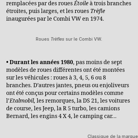
remplacées par des roues
Étoile
à trois branches
étroites, puis larges, et les roues
Trèfle
inaugurées par le Combi VW en 1974.
Roues
Trèfles
sur le Combi VW.
• Durant les années 1980
, pas moins de sept
modèles de roues différentes ont été montées
sur les véhicules : roues à 3, 4, 5, 6 ou 8
branches. D’autres jantes, pneus ou enjoliveurs
ont été conçus pour certains modèles comme
l’
Etalmobil,
les remorques, la DS 21, les voitures
de course, les Jeep, la R 5 turbo, les camions
Bernard, les engins 4 X 4, le camping car…
Classique de la marque,