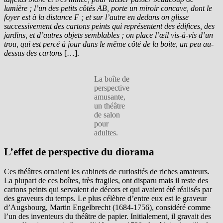
lumière ; l’un des petits côtés AB, porte un miroir concave, dont le
foyer est à la distance F ; et sur l’autre en dedans on glisse
successivement des cartons peints qui représentent des édifices, des
jardins, et d’autres objets semblables ; on place l’œil vis-à-vis d’un
trou, qui est percé à jour dans le même côté de la boite, un peu au-
dessus des cartons
[…].
La boîte de
perspective
amusante,
un théâtre
de salon
pour
adultes.
L’effet de perspective du diorama
Ces théâtres ornaient les cabinets de curiosités de riches amateurs.
La plupart de ces boîtes, très fragiles, ont disparu mais il reste des
cartons peints qui servaient de décors et qui avaient été réalisés par
des graveurs du temps. Le plus célèbre d’entre eux est le graveur
d’Augsbourg, Martin Engelbrecht (1684-1756), considéré comme
l’un des inventeurs du théâtre de papier. Initialement, il gravait des