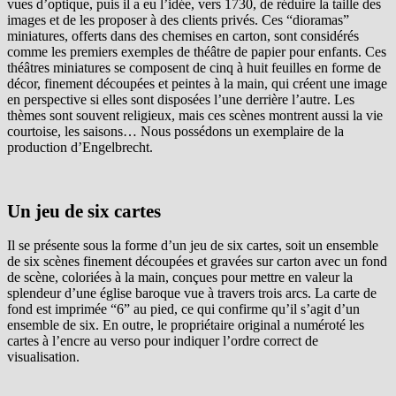
vues d’optique, puis il a eu l’idée, vers 1730, de réduire la taille des
images et de les proposer à des clients privés. Ces “dioramas”
miniatures, offerts dans des chemises en carton, sont considérés
comme les premiers exemples de théâtre de papier pour enfants. Ces
théâtres miniatures se composent de cinq à huit feuilles en forme de
décor, finement découpées et peintes à la main, qui créent une image
en perspective si elles sont disposées l’une derrière l’autre. Les
thèmes sont souvent religieux, mais ces scènes montrent aussi la vie
courtoise, les saisons… Nous possédons un exemplaire de la
production d’Engelbrecht.
Un jeu de six cartes
Il se présente sous la forme d’un jeu de six cartes, soit un ensemble
de six scènes finement découpées et gravées sur carton avec un fond
de scène, coloriées à la main, conçues pour mettre en valeur la
splendeur d’une église baroque vue à travers trois arcs. La carte de
fond est imprimée “6” au pied, ce qui confirme qu’il s’agit d’un
ensemble de six. En outre, le propriétaire original a numéroté les
cartes à l’encre au verso pour indiquer l’ordre correct de
visualisation.