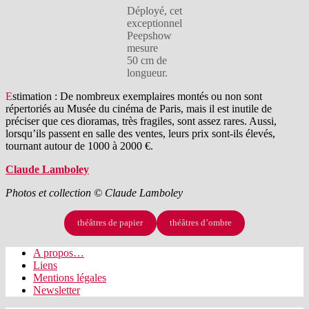
Déployé, cet
exceptionnel
Peepshow
mesure
50 cm de
longueur.
Estimation : De nombreux exemplaires montés ou non sont
répertoriés au Musée du cinéma de Paris, mais il est inutile de
préciser que ces dioramas, très fragiles, sont assez rares. Aussi,
lorsqu’ils passent en salle des ventes, leurs prix sont-ils élevés,
tournant autour de 1000 à 2000 €.
Claude Lamboley
Photos et collection © Claude Lamboley
théâtres de papier
théâtres d’ombre
A propos…
Liens
Mentions légales
Newsletter