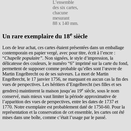
L’ensemble
des six cartes,
chacune
mesurant
88 x 140 mm.
e
Un rare exemplaire du 18
siècle
Lors de leur achat, ces cartes étaient présentées dans un emballage
contemporain en papier vergé, avec pour titre, écrit à l’encre :
“
Chapelle populaire”.
Non signées, le style d’impression, la
délicatesse des couleurs, le numéro “6” imprimé sur la carte du fond,
permettent de supposer comme probable qu’elles sont l’œuvre de
Martin Engelbrecht ou de ses suiveurs. La mort de Martin
Engelbrecht, le 17 janvier 1756, ne marquant en aucun cas la fin des
vues de perspectives. Les héritiers d’Engelbrecht (ses filles et ses
e
gendres) maintinrent la maison jusqu’au 19
siècle, sous le nom
conservé, mais mieux vaut limiter la période approximative de
l’apparition des vues de perspectives, entre les dates de 1737 et
1770. Notre exemplaire est probablement daté de 1750-60. Pour la
représentation et la conservation de cet ensemble, les cartes ont été
mises dans une boîte, comme c’était l’usage par le passé.