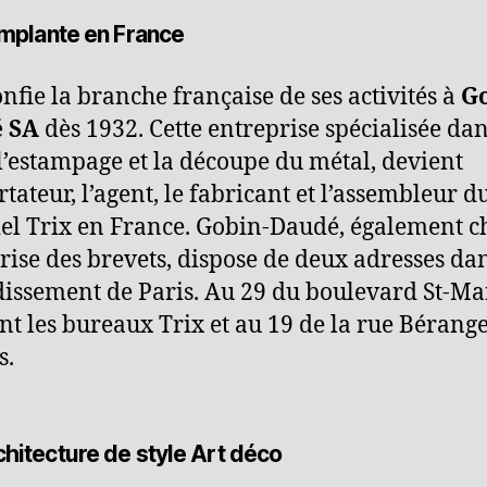
implante en France
onfie la branche française de ses activités à
Go
 SA
dès 1932. Cette entreprise spécialisée dan
 l’estampage et la découpe du métal, devient
tateur, l’agent, le fabricant et l’assembleur d
el Trix en France. Gobin-Daudé, également c
prise des brevets, dispose de deux adresses dan
issement de Paris. Au 29 du boulevard St-Mar
nt les bureaux Trix et au 19 de la rue Bérange
s.
chitecture de style Art déco