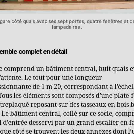
 gare côté quais avec ses sept portes, quatre fenêtres et d
lampadaires .
emble complet en détail
e comprend un bâtiment central, huit quais e
d’attente. Le tout pour une longueur
sionnante de 1 m 20, correspondant à l’échel
 Tous les éléments sont composés d’une plate
treplaqué reposant sur des tasseaux en bois 
. Le bâtiment central, collé sur ce socle, com
l d’entrée desservi par un grand escalier en f
que côté se trouvent les deux annexes dont l’