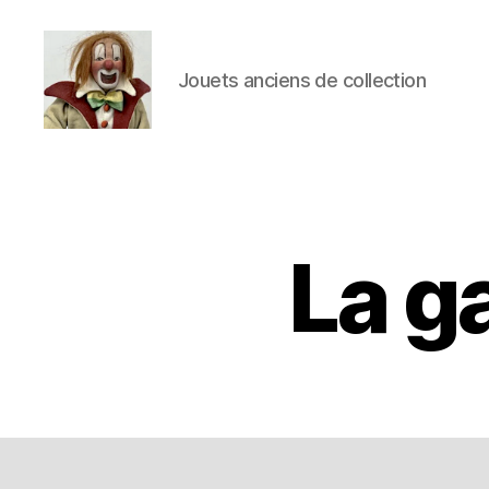
Jouets anciens de collection
Jouets
Anciens
de
Collection
La g