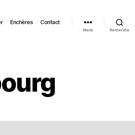
er
Enchères
Contact
Menu
Recherche
bourg