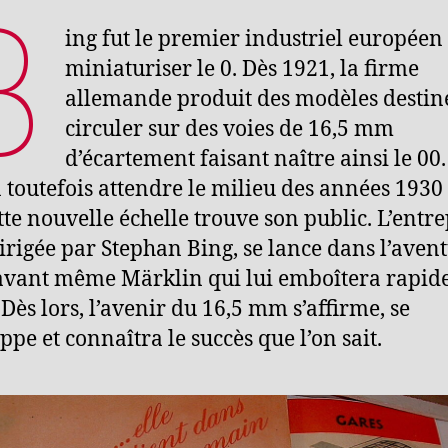
B
ing fut le premier industriel européen
miniaturiser le 0. Dès 1921, la firme
allemande produit des modèles destin
circuler sur des voies de 16,5 mm
d’écartement faisant naître ainsi le 00. 
 toutefois attendre le milieu des années 1930
tte nouvelle échelle trouve son public. L’entre
dirigée par Stephan Bing, se lance dans l’aven
avant même Märklin qui lui emboîtera rapi
 Dès lors, l’avenir du 16,5 mm s’affirme, se
ppe et connaîtra le succès que l’on sait.