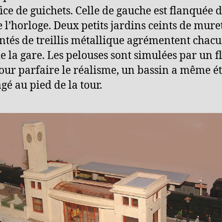
fice de guichets. Celle de gauche est flanquée d
e l’horloge. Deux petits jardins ceints de mure
tés de treillis métallique agrémentent chacu
de la gare. Les pelouses sont simulées par un f
Pour parfaire le réalisme, un bassin a même é
é au pied de la tour.