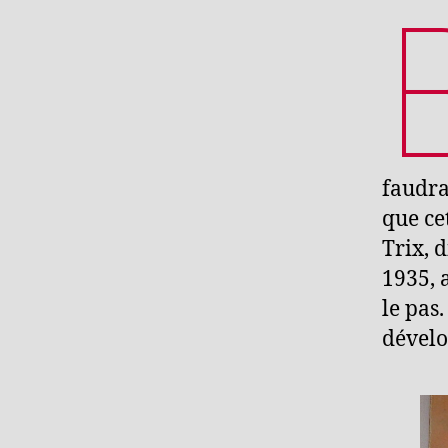
faudra
que ce
Trix, 
1935, 
le pas.
dévelo