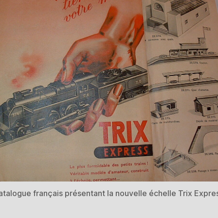
talogue français présentant la nouvelle échelle Trix Expre