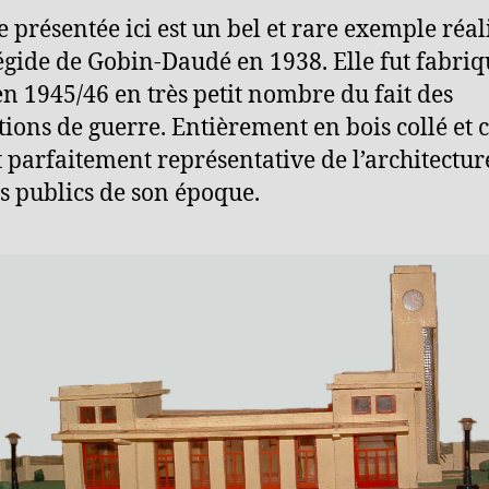
e présentée ici est un bel et rare exemple réal
’égide de Gobin-Daudé en 1938. Elle fut fabri
en 1945/46 en très petit nombre du fait des
ctions de guerre. Entièrement en bois collé et 
st parfaitement représentative de l’architectur
es publics de son époque.