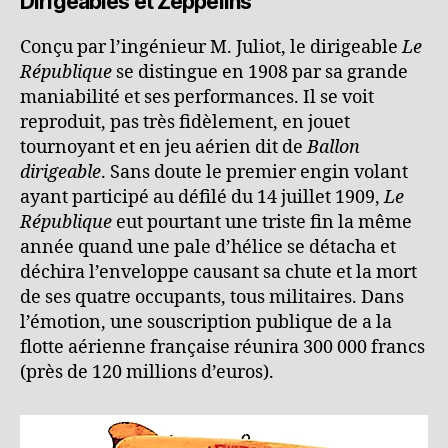
Dirigeables et Zeppelins
Conçu par l’ingénieur M. Juliot, le dirigeable
Le
République
se distingue en 1908 par sa grande
maniabilité et ses performances. Il se voit
reproduit, pas très fidèlement, en jouet
tournoyant et en jeu aérien dit de
Ballon
dirigeable
. Sans doute le premier engin volant
ayant participé au défilé du 14 juillet 1909,
Le
République
eut pourtant une triste fin la même
année quand une pale d’hélice se détacha et
déchira l’enveloppe causant sa chute et la mort
de ses quatre occupants, tous militaires. Dans
l’émotion, une souscription publique de a la
flotte aérienne française réunira 300 000 francs
(près de 120 millions d’euros).