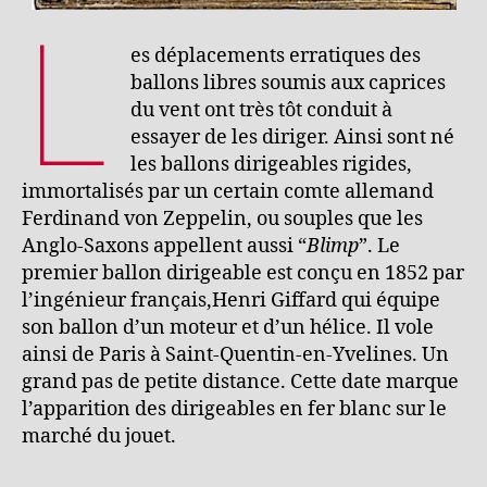
L
es déplacements erratiques des
ballons libres soumis aux caprices
du vent ont très tôt conduit à
essayer de les diriger. Ainsi sont né
les ballons dirigeables rigides,
immortalisés par un certain comte allemand
Ferdinand von Zeppelin, ou souples que les
Anglo-Saxons appellent aussi “
Blimp
”. Le
premier ballon dirigeable est conçu en 1852 par
l’ingénieur français,Henri Giffard qui équipe
son ballon d’un moteur et d’un hélice. Il vole
ainsi de Paris à Saint-Quentin-en-Yvelines. Un
grand pas de petite distance. Cette date marque
l’apparition des dirigeables en fer blanc sur le
marché du jouet.