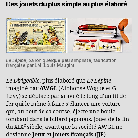
Des jouets du plus simple au plus élaboré
Le Lépine
, ballon quelque peu simpliste, fabrication
française par LM (Louis Maugin).
Le Dirigeable
, plus élaboré que
Le Lépine
,
imaginé par
AWGL
(Alphonse Wogue et G.
Levy) se déplace par gravité le long d’un fil de
fer qui le mène à faire s’élancer une voiture
qui, au bout de sa course, éjecte une boule
tombant dans le billard japonais. Jouet de la fin
e
du XIX
siècle, avant que la société AWGL ne
devienne
Jeux et jouets français
(JJF).