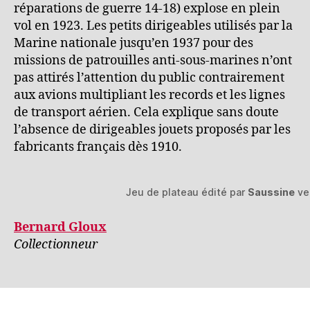
réparations de guerre 14-18) explose en plein
vol en 1923. Les petits dirigeables utilisés par la
Marine nationale jusqu’en 1937 pour des
missions de patrouilles anti-sous-marines n’ont
pas attirés l’attention du public contrairement
aux avions multipliant les records et les lignes
de transport aérien. Cela explique sans doute
l’absence de dirigeables jouets proposés par les
fabricants français dès 1910.
Jeu de plateau édité par
Saussine
ver
Bernard Gloux
Collectionneur