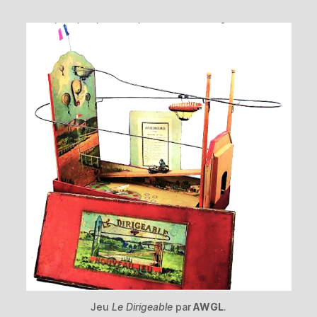
Jeu
Le Dirigeable
par
AWGL
.