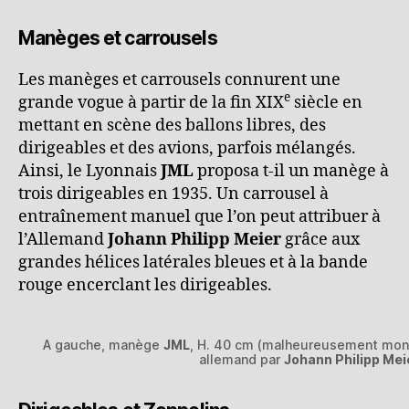
Manèges et carrousels
Les manèges et carrousels connurent une
e
grande vogue à partir de la fin XIX
siècle en
mettant en scène des ballons libres, des
dirigeables et des avions, parfois mélangés.
Ainsi, le Lyonnais
JML
proposa t-il un manège à
trois dirigeables en 1935. Un carrousel à
entraînement manuel que l’on peut attribuer à
l’Allemand
Johann Philipp Meier
grâce aux
grandes hélices latérales bleues et à la bande
rouge encerclant les dirigeables.
A gauche, manège
JML
, H. 40 cm (malheureusement monté
allemand par
Johann Philipp Mei