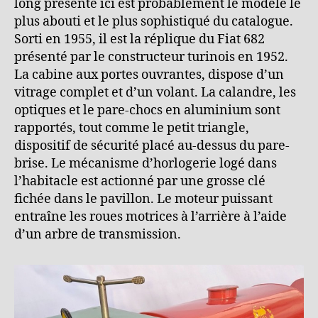
long présenté ici est probablement le modèle le
plus abouti et le plus sophistiqué du catalogue.
Sorti en 1955, il est la réplique du Fiat 682
présenté par le constructeur turinois en 1952.
La cabine aux portes ouvrantes, dispose d’un
vitrage complet et d’un volant. La calandre, les
optiques et le pare-chocs en aluminium sont
rapportés, tout comme le petit triangle,
dispositif de sécurité placé au-dessus du pare-
brise. Le mécanisme d’horlogerie logé dans
l’habitacle est actionné par une grosse clé
fichée dans le pavillon. Le moteur puissant
entraîne les roues motrices à l’arrière à l’aide
d’un arbre de transmission.