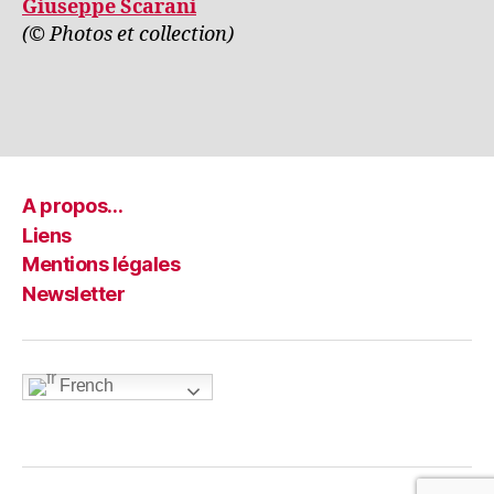
Giuseppe Scarani
(© Photos et collection)
A propos…
Liens
Mentions légales
Newsletter
French