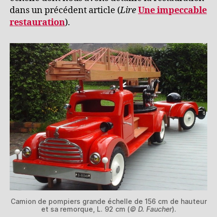
dans un précédent article (
Lire
Une impeccable
restauration
).
Camion de pompiers grande échelle de 156 cm de hauteur
et sa remorque, L. 92 cm (
© D. Faucher
).