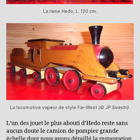
La rame Hedo, L. 120 cm.
La locomotive vapeur de style Far-West (
© JP Sivestri).
L
‘
un des jouet le plus abouti d’Hedo reste sans
aucun doute le camion de pompier grande
échelle dont nous avons détaillé la restauration