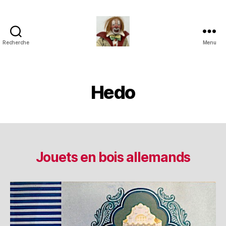
Recherche
Menu
Jouets
Anciens
de
Collection
Hedo
Jouets en bois allemands