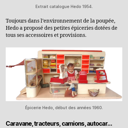
Extrait catalogue Hedo 1954.
Toujours dans l’environnement de la poupée,
Hedo a proposé des petites épiceries dotées de
tous ses accessoires et provisions.
Épicerie Hedo, début des années 1960.
Caravane, tracteurs, camions, autocar…