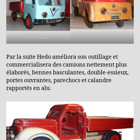
©JP Sivestri
© JP Sivestri
Par la suite Hedo améliora son outillage et
commercialisera des camions nettement plus
élaborés, bennes basculantes, double-essieux,
portes ouvrantes, parechocs et calandre
rapportés en alu.