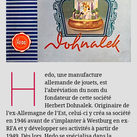
H
edo, une manufacture
allemande de jouets, est
l’abréviation du nom du
fondateur de cette société
Herbert Dohnalek. Originaire de
l’ex-Allemagne de l’Est, celui-ci y créa sa société
en 1946 avant de s’implanter à Westburg en ex-
RFA et y développer ses activités à partir de
1949. Dès lors, Hedo se spécialisa dans la