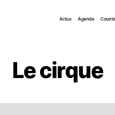
Actus
Agenda
Courri
Le cirque