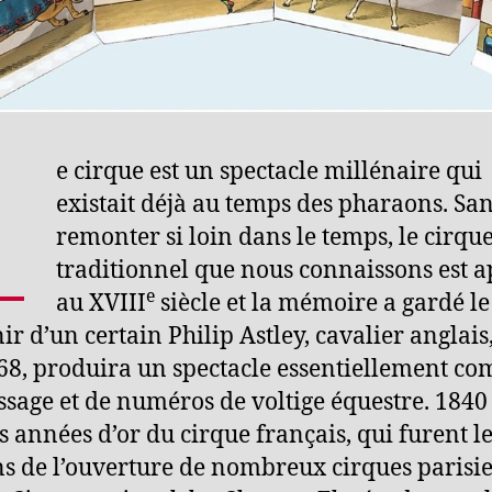
L
e cirque est un spectacle millénaire qui
existait déjà au temps des pharaons. Sa
remonter si loin dans le temps, le cirqu
traditionnel que nous connaissons est 
e
au XVIII
siècle et la mémoire a gardé le
ir d’un certain Philip Astley, cavalier anglais,
68, produira un spectacle essentiellement c
ssage et de numéros de voltige équestre. 1840
es années d’or du cirque français, qui furent l
s de l’ouverture de nombreux cirques parisi