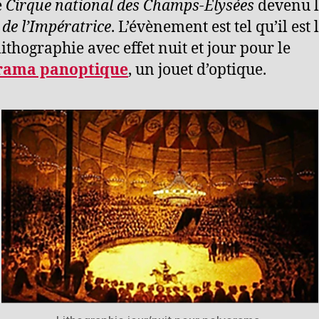
e
Cirque national des Champs-Elysées
devenu l
 de l’Impératrice
. L’évènement est tel qu’il est 
lithographie avec effet nuit et jour pour le
rama panoptique
, un jouet d’optique.