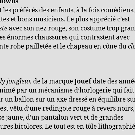
clowns
t les préférés des enfants, à la fois comédiens,
tes et bons musiciens. Le plus apprécié c’est
ste
avec son nez rouge, son costume trop gra
 ses énormes chaussures qui contrastent avec
ante robe pailletée et le chapeau en cône du
cl
y jongleur,
de la marque
Jouef
date des année
 animé par un mécanisme d’horlogerie qui fait
r un ballon sur un axe dressé en équilibre su
l est vêtu d’une redingote rouge à revers noirs
e jaune, d’un pantalon vert et de grandes
ures bicolores. Le tout est en tôle lithographié