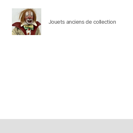
Jouets anciens de collection
Jouets
Anciens
de
Collection