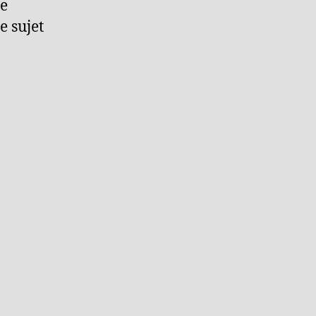
e
le sujet