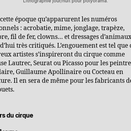
Lithographie jour/nuit pour polyorama.
à cette époque qu’apparurent les numéros
ionnels : acrobatie, mime, jonglage, trapèze,
bre, fil de fer, clowns… et dressages d’animaux
d’hui très critiqués. L’engouement est tel que 
ux artistes s’inspireront du cirque comme
se Lautrec, Seurat ou Picasso pour les peintre
aire, Guillaume Apollinaire ou Cocteau en
ature. Il en sera de même pour les fabricants d
ouets.
ers du cirque