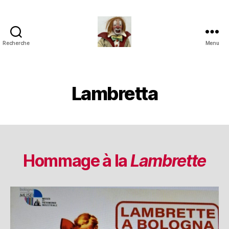
Recherche
Menu
Jouets
Anciens
de
Collection
Lambretta
Hommage à la
Lambrette