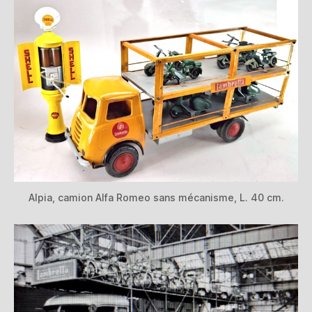
Alpia, camion Alfa Romeo sans mécanisme, L. 40 cm.