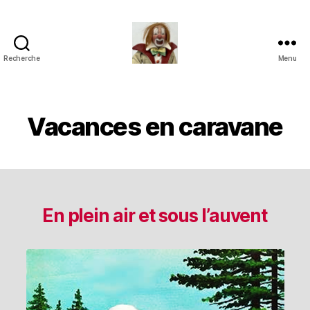
Recherche
Menu
Jouets
Anciens
de
Collection
Vacances en caravane
En plein air et sous l’auvent