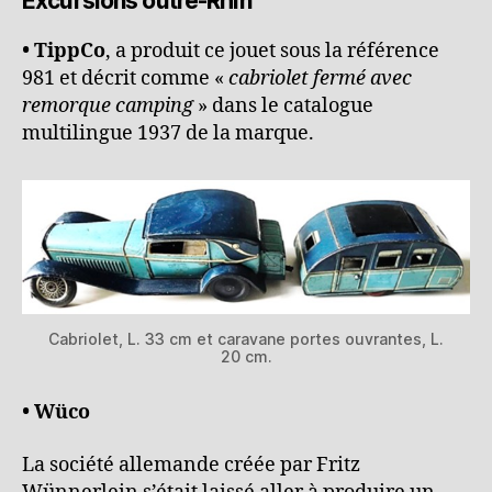
Excursions outre-Rhin
• TippCo
, a produit ce jouet sous la référence
981 et décrit comme «
cabriolet fermé avec
remorque camping
» dans le catalogue
multilingue 1937 de la marque.
Cabriolet, L. 33 cm et caravane portes ouvrantes, L.
20 cm.
• Wüco
La société allemande créée par Fritz