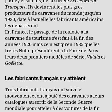
J. Riley et son fils, de la société
Eccles Motor
Transport
. Ils devinrent les plus gros
producteurs de caravanes du monde jusqu’en
1930, date à laquelle les fabricants américains
les dépassèrent.
En France, le passage de la roulotte à la
caravane de tourisme s’est fait à la fin des
années 1920 mais ce n’est qu’en 1935 que les
frères Notin présentèrent à la Foire de Paris
leurs deux premiers modèles de série,
Villula
et
Goélette
.
Les fabricants français s’y attèlent
Trois fabricants français ont suivi le
mouvement et ont ajouté des caravanes à leurs
catalogues au sortir de la Seconde Guerre
mondiale pour atteler à des voitures de la fin