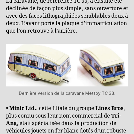
La caravane, de référence TC 33, a ensuite été
déclinée de façon plus simple, sans ouverture et
avec des faces lithographiées semblables deux à
deux. L’avant porte la plaque d’immatriculation
que l’on retrouve à l’arrière.
Dernière version de la caravane Mettoy TC 33.
• Minic Ltd.
, cette filiale du groupe
Lines Bros
,
plus connu sous leur nom commercial de
Tri-
Ang
, était spécialisée dans la production de
véhicules jouets en fer blanc dotés d’un robuste