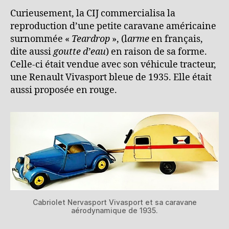
Curieusement, la CIJ commercialisa la
reproduction d’une petite caravane américaine
surnommée «
Teardrop
», (l
arme
en français,
dite aussi
goutte d’eau
) en raison de sa forme.
Celle-ci était vendue avec son véhicule tracteur,
une Renault Vivasport bleue de 1935. Elle était
aussi proposée en rouge.
Cabriolet Nervasport Vivasport et sa caravane
aérodynamique de 1935.