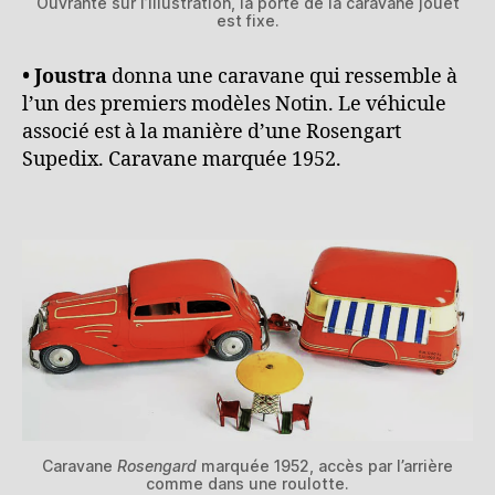
Ouvrante sur l’illustration, la porte de la caravane jouet
est fixe.
• Joustra
donna une caravane qui ressemble à
l’un des premiers modèles Notin. Le véhicule
associé est à la manière d’une Rosengart
Supedix. Caravane marquée 1952.
Caravane
Rosengard
marquée 1952, accès par l’arrière
comme dans une roulotte.