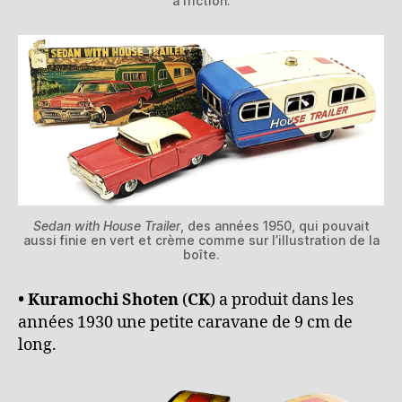
à friction.
Sedan with House Trailer
, des années 1950, qui pouvait
aussi finie en vert et crème comme sur l’illustration de la
boîte.
• Kuramochi Shoten
(
CK
) a produit dans les
années 1930 une petite caravane de 9 cm de
long.