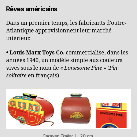
Rêves américains
Dans un premier temps, les fabricants d’outre-
Atlantique approvisionnent leur marché
intérieur.
• Louis Marx Toys Co.
commercialise, dans les
années 1940, un modèle simple aux couleurs
vives sous le nom de «
Lonesome Pine
» (
Pin
solitaire
en français)
Caravan Trailer
, L. 20 cm.