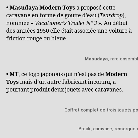
• Masudaya Modern Toys
a proposé cette
caravane en forme de goutte d’eau (
Teardrop
),
nommée «
Vacationer’s Trailer N° 3
». Au début
des années 1950 elle était associée une voiture à
friction rouge ou bleue.
Masudaya
, rare ensembl
• MT
, ce logo japonais qui n’est pas de
Modern
Toys
mais d’un autre fabricant inconnu, a
pourtant produit deux jouets avec caravanes.
Coffret complet de trois jouets p
Break, caravane, remorque e