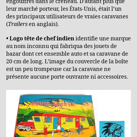
engouffrés dans le créneau. D’autant plus que
leur marché porteur, les États-Unis, était l’un
des principaux utilisateurs de vraies caravanes
(
Trailers
en anglais).
• Logo tête de chef indien
identifie une marque
au nom inconnu qui fabriqua des jouets de
bazar dont cet ensemble auto et sa caravane de
20 cm de long. L’image du couvercle de la boîte
est un peu trompeuse car la caravane ne
présente aucune porte ouvrante ni accessoires.