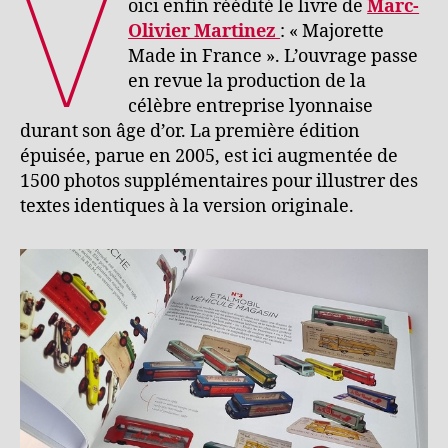
V
oici enfin réédité le livre de
Marc-
Olivier Martinez
: « Majorette
Made in France ». L’ouvrage passe
en revue la production de la
célèbre entreprise lyonnaise
durant son âge d’or. La première édition
épuisée, parue en 2005, est ici augmentée de
1500 photos supplémentaires pour illustrer des
textes identiques à la version originale.