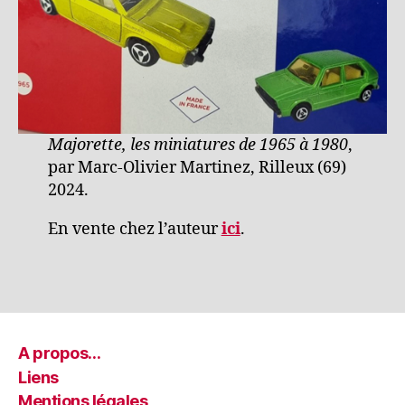
Majorette, les miniatures de 1965 à 1980
,
par Marc-Olivier Martinez, Rilleux (69)
2024.
En vente chez l’auteur
ici
.
A propos…
Liens
Mentions légales