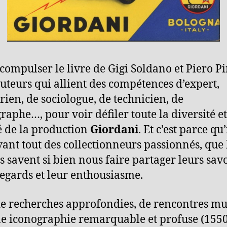
 compulser le livre de Gigi Soldano et Piero Pin
uteurs qui allient des compétences d’expert,
orien, de sociologue, de technicien, de
raphe…, pour voir défiler toute la diversité et
é de la production
Giordani
. Et c’est parce qu’
vant tout des collectionneurs passionnés, que 
s savent si bien nous faire partager leurs savo
regards et leur enthousiasme.
de recherches approfondies, de rencontres mu
ne iconographie remarquable et profuse (155