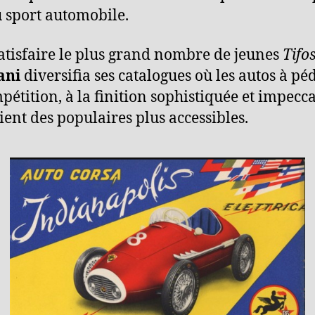
u sport automobile.
atisfaire le plus grand nombre de jeunes
Tifos
ani
diversifia ses catalogues où les autos à pé
pétition, à la finition sophistiquée et impecca
ient des populaires plus accessibles.