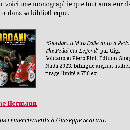
), voici une monographie que tout amateur d
er dans sa bibliothèque.
“Giordani Il Mito Delle Auto A Pedal
The Pedal Car Legend”
par Gigi
Soldano et Piero Pini, Édition Gior
Nada 2023, bilingue anglais-italie
tirage limité à 750 ex.
ne Hermann
os remerciements à Giuseppe Scarani
.