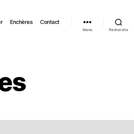
er
Enchères
Contact
Menu
Recherche
les