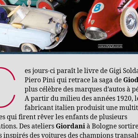
C
es jours-ci paraît le livre de Gigi Sold
Piero Pini qui retrace la saga de
Giod
plus célèbre des marques d’autos à p
A partir du milieu des années 1920, l
fabricant italien produisit une multi
s qui firent rêver les enfants de plusieurs
tions. Des ateliers
Giordani
à Bologne sortir
s inspirés des voitures des champions transal