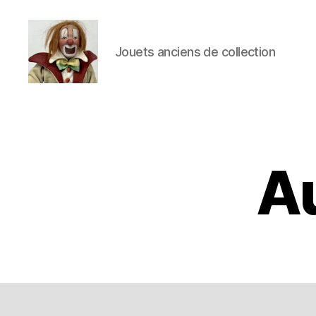
Jouets anciens de collection
Jouets
Anciens
de
Collection
Au