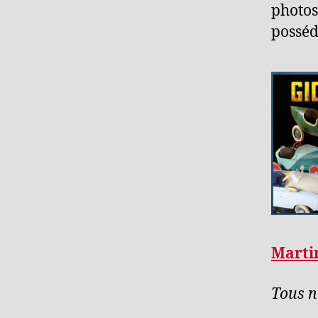
photos
posséd
Marti
Tous n