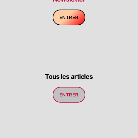
ENTRER
Tous les articles
ENTRER