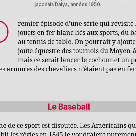
japonais Daiya, années 1950.
P
remier épisode d’une série qui revisite 
jouets en fer blanc liés aux sports, du b
au tennis de table. On pourrait y ajoute
joute équestre des tournois du Moyen-
mais ce serait lancer le cochonnet un p
Les armures des chevaliers n’étaient pas en fer
!
Le Baseball
ine de ce sport est disputée. Les Américains qu
abli les règles en 1845 le voudraient puremen