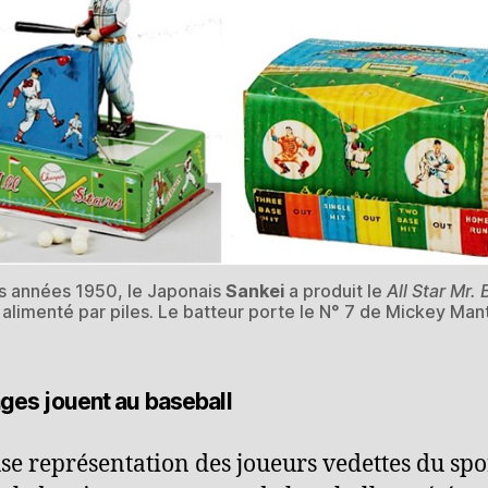
s années 1950, le Japonais
Sankei
a produit le
All Star Mr. 
.
alimenté par piles. Le batteur porte le N° 7 de Mickey Mant
nges jouent au baseball
se représentation des joueurs vedettes du spo