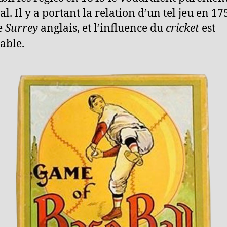
l. Il y a portant la relation d’un tel jeu en 17
e
Surrey
anglais, et l’influence du
cricket
est
able.