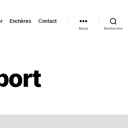
er
Enchères
Contact
Menu
Recherche
port