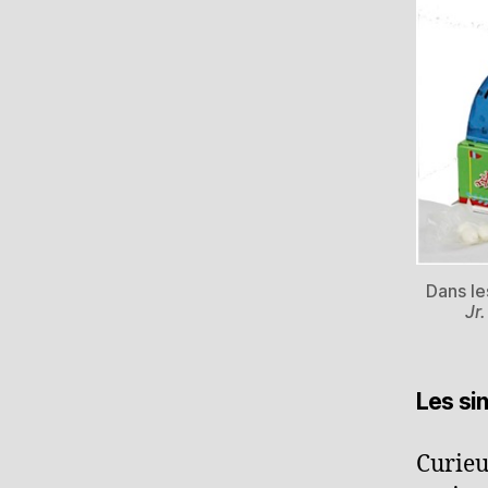
Dans le
Jr
Les si
Curieu