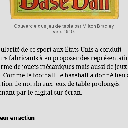
Couvercle d’un jeu de table par Milton Bradley
vers 1910.
ularité de ce sport aux États-Unis a conduit
urs fabricants à en proposer des représentati
orme de jouets mécaniques mais aussi de jeux
é. Comme le football, le baseball a donné lieu 
tion de nombreux jeux de table prolongés
nant par le digital sur écran.
eur en action