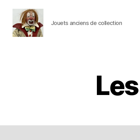
Jouets anciens de collection
Jouets
Anciens
de
Collection
Les