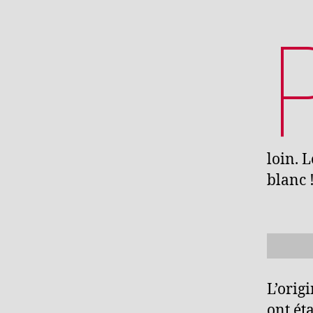
loin. 
blanc 
L’orig
ont ét