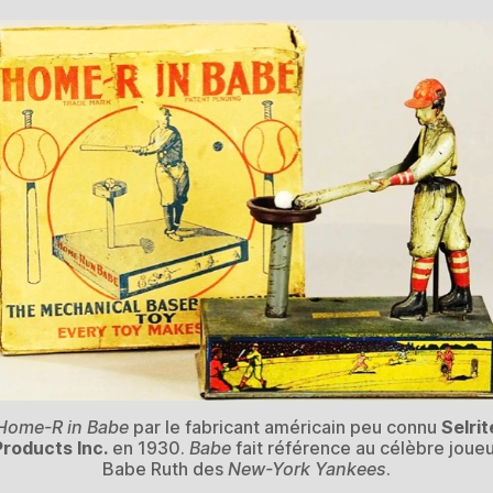
Home-R in Babe
par le fabricant américain peu connu
Selrit
Products Inc.
en 1930.
Babe
fait référence au célèbre joueu
Babe Ruth des
New-York Yankees
.