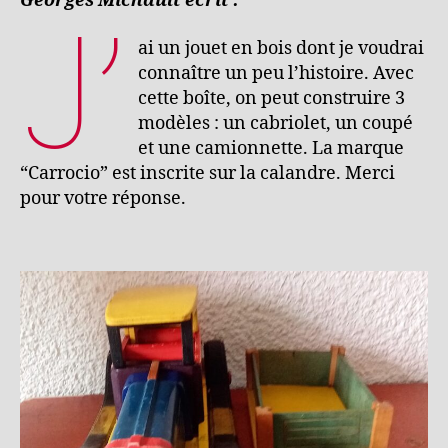
Georges Michault écrit :
J’
ai un jouet en bois dont je voudrai
connaître un peu l’histoire. Avec
cette boîte, on peut construire 3
modèles : un cabriolet, un coupé
et une camionnette. La marque
“Carrocio” est inscrite sur la calandre. Merci
pour votre réponse.