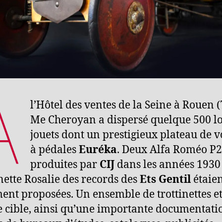
A
l’Hôtel des ventes de la Seine à Rouen (
Me Cheroyan a dispersé quelque 500 lo
jouets dont un prestigieux plateau de v
à pédales
Euréka
. Deux Alfa Roméo P2
produites par
CIJ
dans les années 1930
nette Rosalie des records des
Ets Gentil
étaie
ent proposées. Un ensemble de trottinettes et
e cible, ainsi qu’une importante documentati