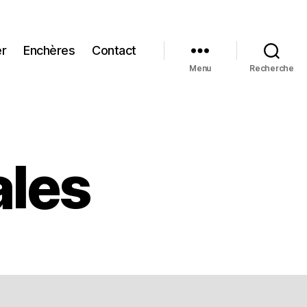
er
Enchères
Contact
Menu
Recherche
ales