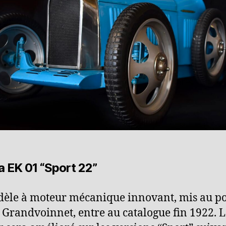
a EK 01 “Sport 22”
èle à moteur mécanique innovant, mis au po
 Grandvoinnet, entre au catalogue fin 1922. L