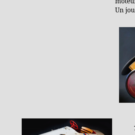
moteur
Un jou