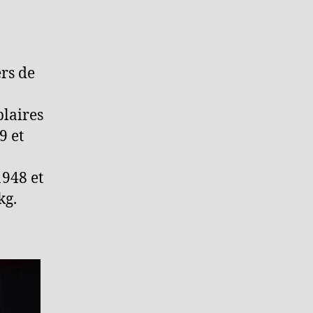
p
ers de
plaires
9 et
1948 et
kg.