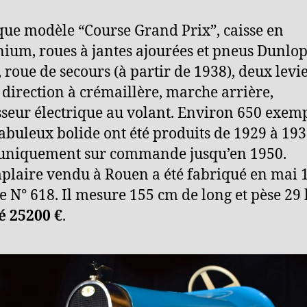
ue modèle “Course Grand Prix”, caisse en
ium, roues à jantes ajourées et pneus Dunlo
, roue de secours (à partir de 1938), deux levi
, direction à crémaillère, marche arrière,
sseur électrique au volant. Environ 650 exem
fabuleux bolide ont été produits de 1929 à 193
 uniquement sur commande jusqu’en 1950.
plaire vendu à Rouen a été fabriqué en mai 
le N° 618. Il mesure 155 cm de long et pèse 29 
é 25200 €
.