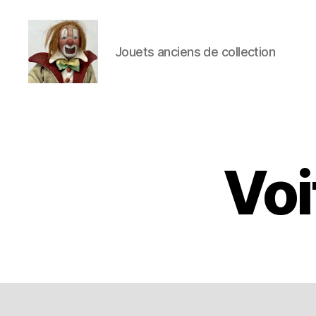
Jouets anciens de collection
Jouets
Anciens
de
Collection
Voi