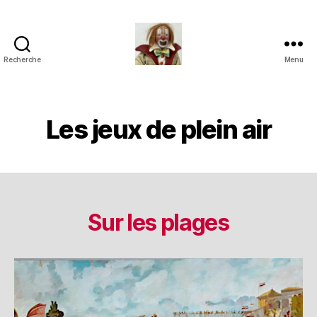
Recherche
Menu
Jouets
Anciens
de
Collection
Les jeux de plein air
Sur les plages