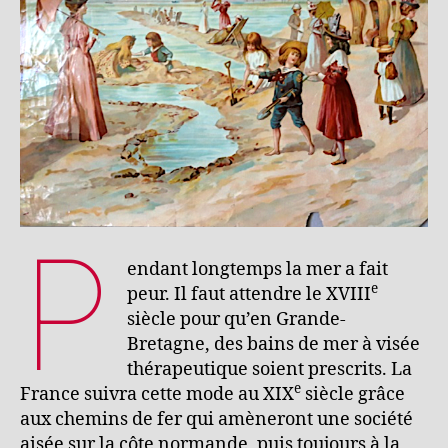
P
endant longtemps la mer a fait
e
peur. Il faut attendre le XVIII
siècle pour qu’en Grande-
Bretagne, des bains de mer à visée
thérapeutique soient prescrits. La
e
France suivra cette mode au XIX
siècle grâce
aux chemins de fer qui amèneront une société
aisée sur la côte normande, puis toujours à la