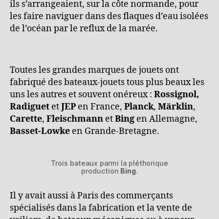
ils s’arrangeaient, sur la côte normande, pour
les faire naviguer dans des flaques d’eau isolées
de l’océan par le reflux de la marée.
Toutes les grandes marques de jouets ont
fabriqué des bateaux-jouets tous plus beaux les
uns les autres et souvent onéreux :
Rossignol,
Radiguet
et
JEP
en France,
Planck
,
Märklin
,
Carette
,
Fleischmann
et
Bing
en Allemagne,
Basset-Lowke
en Grande-Bretagne.
Trois bateaux parmi la pléthorique
production
Bing
.
Il y avait aussi à Paris des commerçants
spécialisés dans la fabrication et la vente de