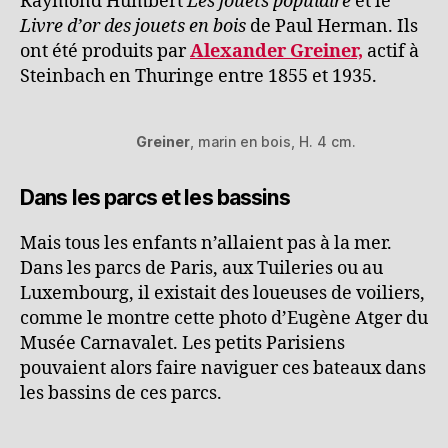
Raymond Humbert
Les jouets populaire
et le
Livre d’or des jouets en bois
de Paul Herman. Ils
ont été produits par
Alexander Greiner,
actif à
Steinbach en Thuringe entre 1855 et 1935.
Greiner
, marin en bois, H. 4 cm.
Dans les parcs et les bassins
Mais tous les enfants n’allaient pas à la mer.
Dans les parcs de Paris, aux Tuileries ou au
Luxembourg, il existait des loueuses de voiliers,
comme le montre cette photo d’Eugène Atger du
Musée Carnavalet. Les petits Parisiens
pouvaient alors faire naviguer ces bateaux dans
les bassins de ces parcs.