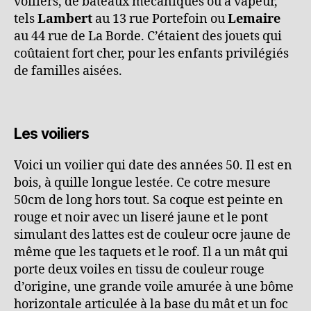
voiliers, de bateaux mécaniques ou à vapeur,
tels
Lambert
au 13 rue Portefoin ou
Lemaire
au 44 rue de La Borde. C’étaient des jouets qui
coûtaient fort cher, pour les enfants privilégiés
de familles aisées.
Les voiliers
Voici un voilier qui date des années 50. Il est en
bois, à quille longue lestée. Ce cotre mesure
50cm de long hors tout. Sa coque est peinte en
rouge et noir avec un liseré jaune et le pont
simulant des lattes est de couleur ocre jaune de
même que les taquets et le roof. Il a un mât qui
porte deux voiles en tissu de couleur rouge
d’origine, une grande voile amurée à une bôme
horizontale articulée à la base du mât et un foc