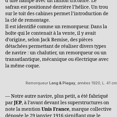
d’une hampe avec un fanion tricolore. Le
safran est positionné derrière l’hélice. Un trou
sur le toit des cabines permet l’introduction de
la clé de remontage.
Il est identifié comme un remorqueur. Dans la
boîte qui le contenait à la vente, il y avait
d’origine, selon Jack Remise, des pièces
détachées permettant de réaliser divers types
de navire : un chalutier, un remorqueur ou un
transatlantique, mécanique ou électrique avec
la même coque.
Remorqueur
Lang & Piegay
, années 1920, L. 41 cm
— Notre autre navire, plus petit, a été fabriqué
par
JEP
, à l’avant devant les superstructures on
note la mention
Unis France
, marque collective
déposée le 29 janvier 1916 signifiant que le