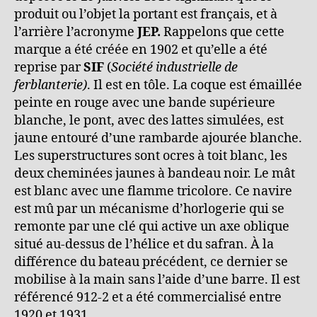
produit ou l’objet la portant est français, et à
l’arrière l’acronyme
JEP.
Rappelons que cette
marque a été créée en 1902 et qu’elle a été
reprise par
SIF
(
Société industrielle de
ferblanterie)
. Il est en tôle. La coque est émaillée
peinte en rouge avec une bande supérieure
blanche, le pont, avec des lattes simulées, est
jaune entouré d’une rambarde ajourée blanche.
Les superstructures sont ocres à toit blanc, les
deux cheminées jaunes à bandeau noir. Le mât
est blanc avec une flamme tricolore. Ce navire
est mû par un mécanisme d’horlogerie qui se
remonte par une clé qui active un axe oblique
situé au-dessus de l’hélice et du safran. À la
différence du bateau précédent, ce dernier se
mobilise à la main sans l’aide d’une barre. Il est
référencé 912-2 et a été commercialisé entre
1920 et 1931.