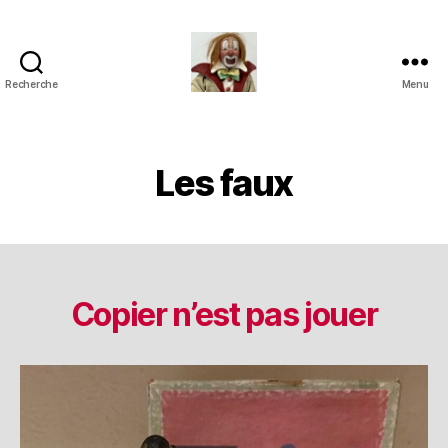
Recherche
Menu
Jouets
Anciens
de
Collection
Les faux
Copier n’est pas jouer