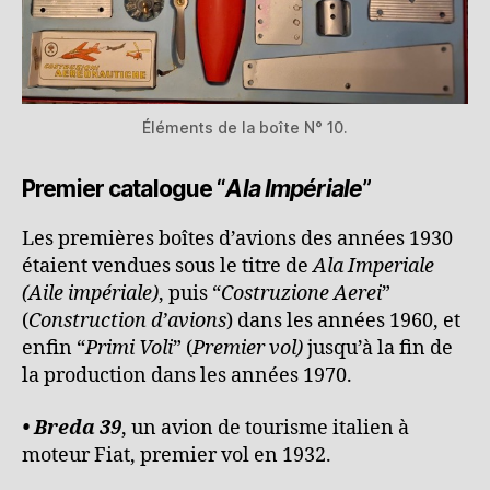
Éléments de la boîte N° 10.
Premier catalogue “
Ala Impériale
”
Les premières boîtes d’avions des années 1930
étaient vendues sous le titre de
Ala Imperiale
(Aile impériale)
, puis “
Costruzione Aerei
”
(
Construction d’avions
) dans les années 1960, et
enfin “
Primi Voli
” (
Premier vol)
jusqu’à la fin de
la production dans les années 1970.
• Breda 39
, un avion de tourisme italien à
moteur Fiat, premier vol en 1932.