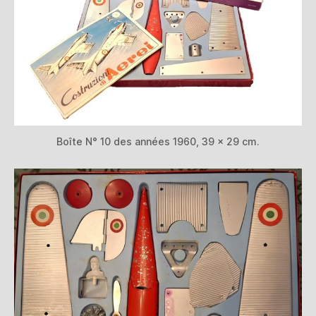
Boîte N° 10 des années 1960, 39 x 29 cm.