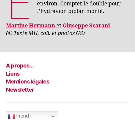
E
environ. Compter le double pour
l’hydravion biplan monté.
Martine Hermann
et
Giuseppe Scarani
(© Texte MH, coll. et photos GS)
A propos…
Liens
Mentions légales
Newsletter
French