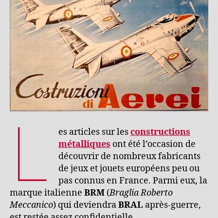
L
es articles sur les
constructions
métalliques
ont été l’occasion de
découvrir de nombreux fabricants
de jeux et jouets européens peu ou
pas connus en France. Parmi eux, la
marque italienne
BRM
(
Braglia Roberto
Meccanico
) qui deviendra
BRAL
après-guerre,
est restée assez confidentielle.