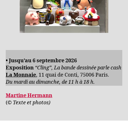
• Jusqu’au 6 septembre 2026
Exposition
“Cling”, La bande dessinée parle cash
La Monnaie
, 11 quai de Conti, 75006 Paris.
Du mardi au dimanche, de 11 h à 18 h.
Martine Hermann
(
© Texte et photos)