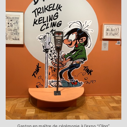
Gaston en maître de cérémonie à l’expo “
Cling
”.