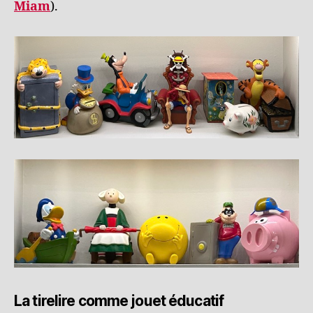
Miam
).
La tirelire comme jouet éducatif