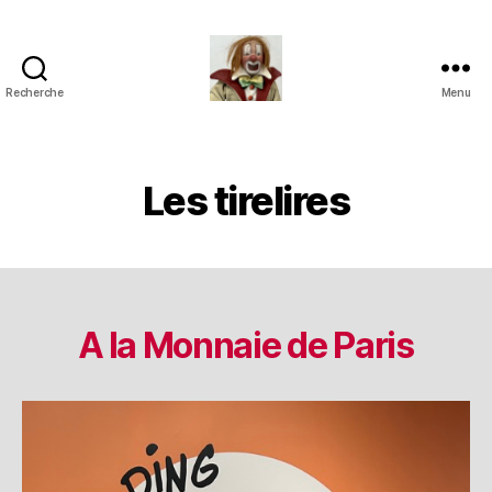
Recherche
Menu
Jouets
Anciens
de
Collection
Les tirelires
A la Monnaie de Paris