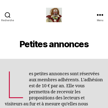
Recherche
Menu
Jouets
Anciens
de
Collection
Petites annonces
L
es petites annonces sont réservées
aux membres adhérents. L’adhésion
est de 10 € par an. Elle vous
permettra de recevoir les
propositions des lecteurs et
visiteurs au fur et à mesure qu’elles nous