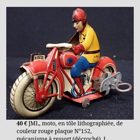
40 €
JML, moto, en tôle lithographiée, de
couleur rouge plaque N°152,
mécanisme à ressort (décroché), L.