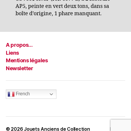
AP5, peinte en vert deux tons, dans sa
boîte d’origine, 1 phare manquant.
A propos…
Liens
Mentions légales
Newsletter
French
© 2026
Jouets Anciens de Collection
Haut
↑