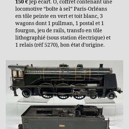
150 €
Jep écart. O, coffret contenant une
locomotive “boîte à sel” Paris-Orléans
en tôle peinte en vert et toit blanc, 3
wagons dont 1 pullman, 1 postal et 1
fourgon, jeu de rails, transfo en tôle
lithographié (sous station électrique) et
1 relais (réf 5270), bon état d’origine.