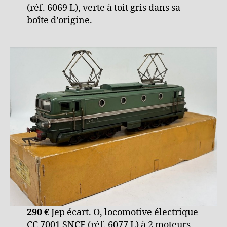
(réf. 6069 L), verte à toit gris dans sa
boîte d’origine.
290 €
Jep écart. O, locomotive électrique
CC 7001 SNCF (réf. 6077 L) à 2 moteurs