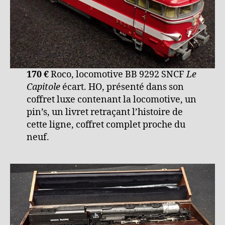
170 €
Roco, locomotive BB 9292 SNCF
Le
Capitole
écart. HO, présenté dans son
coffret luxe contenant la locomotive, un
pin’s, un livret retraçant l’histoire de
cette ligne, coffret complet proche du
neuf.