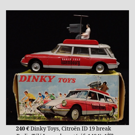
240 €
Dinky Toys, Citroën ID 19 break
ère