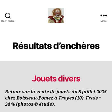
Recherche
Menu
Jouets
Anciens
de
Collection
Résultats d’enchères
Jouets divers
Retour sur la vente de jouets du 8 juillet 2025
chez Boisseau-Pomez à Troyes (10).
Frais +
24 % (photos © étude).