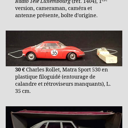
Radio Télé Luxembourg
(réf. 1404), 1
version, cameraman, caméra et
antenne présente, boîte d’origine.
30 €
Charles Rollet, Matra Sport 530 en
plastique filoguidé (entourage de
calandre et rétroviseurs manquants), L.
35 cm.