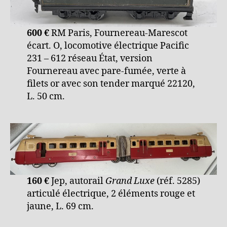
600 €
RM Paris, Fournereau-Marescot
écart. O, locomotive électrique Pacific
231 – 612 réseau État, version
Fournereau avec pare-fumée, verte à
filets or avec son tender marqué 22120,
L. 50 cm.
160 €
Jep, autorail
Grand Luxe
(réf. 5285)
articulé électrique, 2 éléments rouge et
jaune, L. 69 cm.