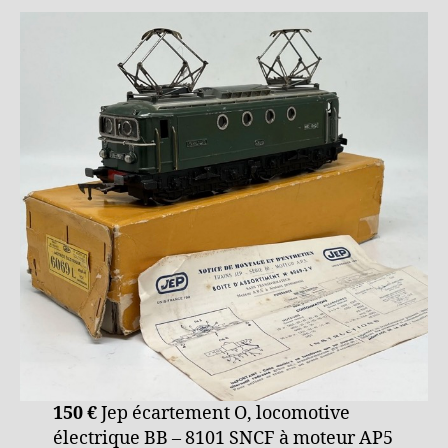
150 €
Jep écartement O, locomotive
électrique BB – 8101 SNCF à moteur AP5