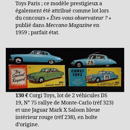
Toys Paris ; ce modèle prestigieux a
également été attribué comme lot lors
du concours «
Êtes-vous observateur ?
»
publié dans
Meccano Magazine
en
1959 ; parfait état.
130 €
Corgi Toys, lot de 2 véhicules DS
19, N° 75 rallye de Monte-Carlo (réf 323)
et une Jaguar Mark X Saloon bleue
intérieur rouge (réf 238), en boîte
d’origine.